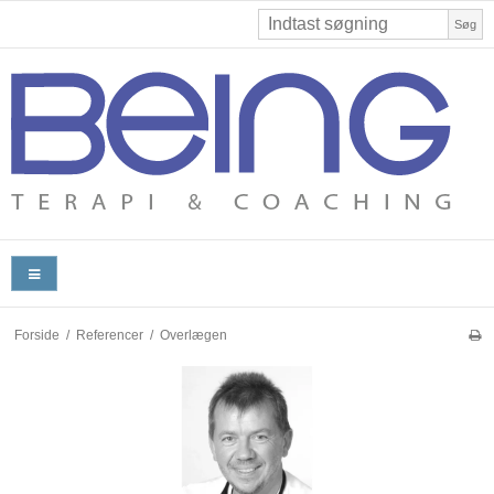
Søg
Forside
/
Referencer
/
Overlægen