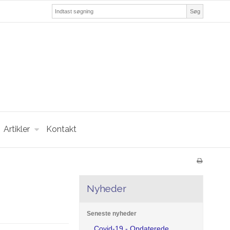
Søg
Artikler
Kontakt
Nyheder
Seneste nyheder
Covid-19 - Opdaterede