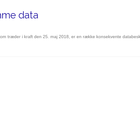
mme data
, som træder i kraft den 25. maj 2018, er en række konsekvente databesk